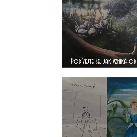
Podívejte se, jak vzniká ob
podle fotografie